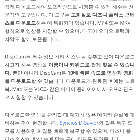
쉽게 다운로드하여 오프라인으로 시청할 수 있게 해주는 전
문적인 도구입니다. 이 도구는
고화질로 디즈니 플러스 콘텐
츠를 다운로드
하는 데 특화되어 있습니다. MP4 또는 MKV
형식으로 영상을 저장할 수 있으며, 다국어 오디오 트랙과
자막도 함께 보존됩니다.
DispCam은 특수 정보 처리 시스템을 갖추고 있어 다운로드
하고자 하는 영상을
이름이나 키워드로 쉽게 찾을 수 있습니
다.
뿐만 아니라 DispCam은
10배 빠른 속도로 영상과 영화
를 다운로드
할 수 있습니다. 다운로드가 완료된 후에는 노트
북, Mac 또는 VLC와 같은 미디어 플레이어에서 오프라인으
로 시청할 수 있습니다.
다운로드한 영상을 관리할 때 예기치 않은 데이터 손실에 대
비하는 것이 현명합니다.
Syncios D-Savior
와 같은 복구 도
구를 사용하면 파일을 빠르게 복구할 수 있으며, 디즈니 플
러스 영상이 항상 손에 닿는 곳에 있도록 도와줍니다.