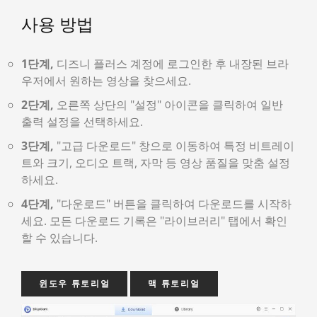
사용 방법
1단계,
디즈니 플러스 계정에 로그인한 후 내장된 브라
우저에서 원하는 영상을 찾으세요.
2단계,
오른쪽 상단의 "설정" 아이콘을 클릭하여 일반
출력 설정을 선택하세요.
3단계,
"고급 다운로드" 창으로 이동하여 특정 비트레이
트와 크기, 오디오 트랙, 자막 등 영상 품질을 맞춤 설정
하세요.
4단계,
"다운로드" 버튼을 클릭하여 다운로드를 시작하
세요. 모든 다운로드 기록은 "라이브러리" 탭에서 확인
할 수 있습니다.
윈도우 튜토리얼
맥 튜토리얼