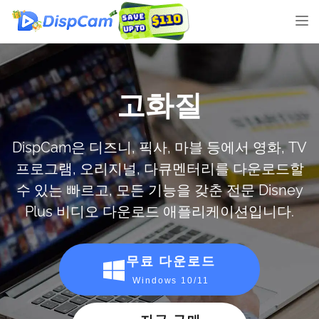
네
비
게
이
션
빠른 속도
전
환
DispCam은 디즈니, 픽사, 마블 등에서 영화, TV
프로그램, 오리지널, 다큐멘터리를 다운로드할
수 있는 빠르고, 모든 기능을 갖춘 전문 Disney
Plus 비디오 다운로드 애플리케이션입니다.
무료 다운로드
Windows 10/11