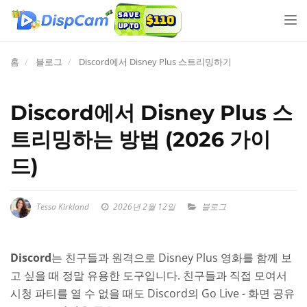
네
비
게
홈
블로그
Discord에서 Disney Plus 스트리밍하기
이
션
전
Discord에서 Disney Plus 스
환
트리밍하는 방법 (2026 가이
드)
Tessa Kirkland
2026년 2월 12일
블로그
Discord
는 친구들과 원격으로 Disney Plus 영화를 함께 보
고 싶을 때 정말 유용한 도구입니다. 친구들과 직접 모여서
시청 파티를 열 수 없을 때도 Discord의 Go Live - 화면 공유