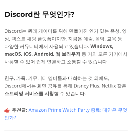
Discord란 무엇인가?
Discord는 원래 게이머를 위해 만들어진 인기 있는 음성, 영
상, 텍스트 채팅 플랫폼이지만, 지금은 예술, 음악, 교육 등
다양한 커뮤니티에서 사용되고 있습니다.
Windows,
macOS, iOS, Android, 웹 브라우저
등 거의 모든 기기에서
사용할 수 있어 쉽게 연결하고 소통할 수 있습니다.
친구, 가족, 커뮤니티 멤버들과 대화하는 것 외에도,
Discord에서는 화면 공유를 통해 Disney Plus, Netflix 같은
스트리밍 서비스를 시청
할 수 있습니다.
추천글:
Amazon Prime Watch Party 종료: 대안은 무엇
인가?