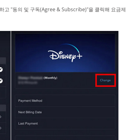
고 "동의 및 구독(Agree & Subscribe)"을 클릭해 요금제