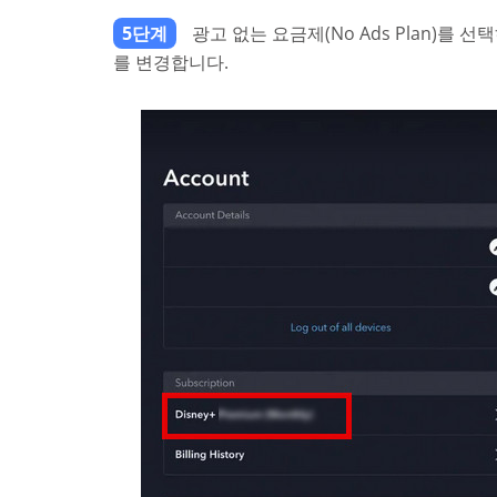
5단계
광고 없는 요금제(No Ads Plan)를 선택하
를 변경합니다.